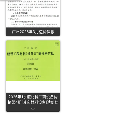
广州2026年3月造价信息
2026年1季度材料厂商设备价
格第4册[其它材料设备]造价信
息