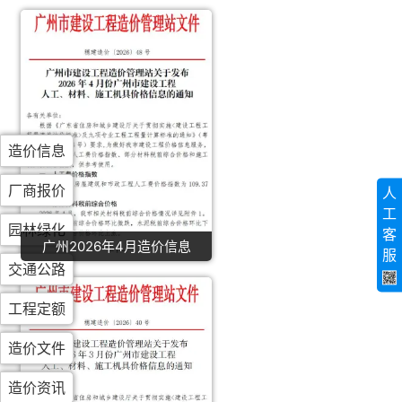
造价信息
厂商报价
人
工
园林绿化
客
广州2026年4月造价信息
服
交通公路
工程定额
造价文件
造价资讯