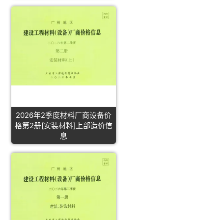
2026年2季度材料厂商设备价
格第2册[安装材料]上部造价信
息