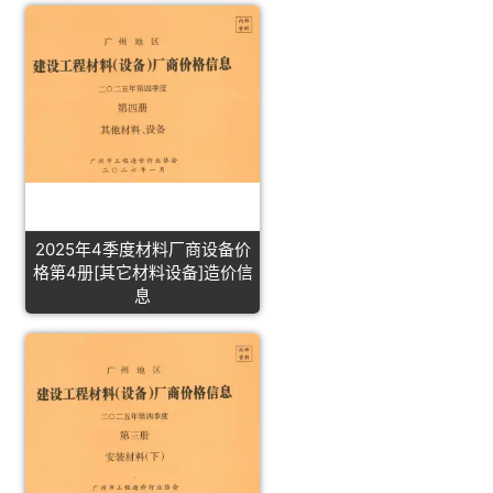
2025年4季度材料厂商设备价
格第4册[其它材料设备]造价信
息