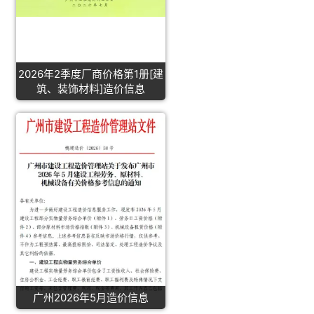
2026年2季度厂商价格第1册[建
筑、装饰材料]造价信息
广州2026年5月造价信息