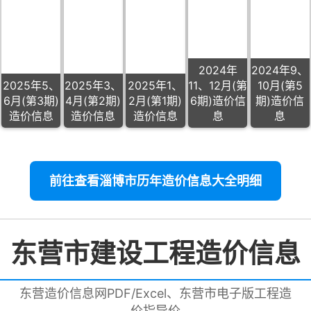
2024年
2024年9、
2025年5、
2025年3、
2025年1、
11、12月(第
10月(第5
6月(第3期)
4月(第2期)
2月(第1期)
6期)造价信
期)造价信
造价信息
造价信息
造价信息
息
息
前往查看淄博市历年造价信息大全明细
东营市建设工程造价信息
东营造价信息网PDF/Excel、东营市电子版工程造
价指导价