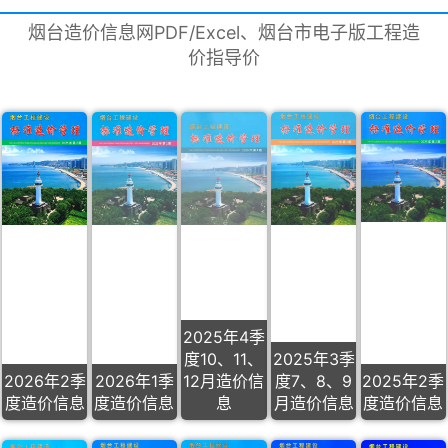
烟台造价信息网PDF/Excel、烟台市电子版工程造
价指导价
2025年4季
度10、11、
2025年3季
2026年2季
2026年1季
12月造价信
度7、8、9
2025年2季
度造价信息
度造价信息
息
月造价信息
度造价信息