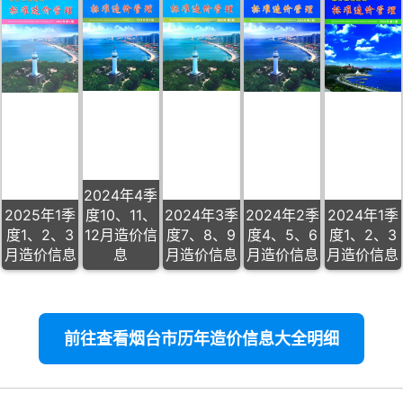
2024年4季
2025年1季
度10、11、
2024年3季
2024年2季
2024年1季
度1、2、3
12月造价信
度7、8、9
度4、5、6
度1、2、3
月造价信息
息
月造价信息
月造价信息
月造价信息
前往查看烟台市历年造价信息大全明细