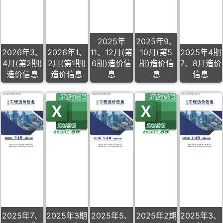
2025年
2025年9、
2026年3、
2026年1、
11、12月(第
10月(第5
2025年4期
4月(第2期)
2月(第1期)
6期)造价信
期)造价信
7、8月造价
造价信息
造价信息
息
息
信息
2025年7、
2025年3期
2025年5、
2025年2期
2025年3、