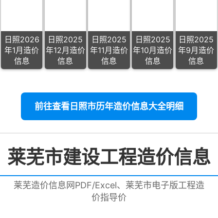
日照2026
日照2025
日照2025
日照2025
日照2025
年1月造价
年12月造价
年11月造价
年10月造价
年9月造价
信息
信息
信息
信息
信息
前往查看日照市历年造价信息大全明细
莱芜市建设工程造价信息
莱芜造价信息网PDF/Excel、莱芜市电子版工程造
价指导价