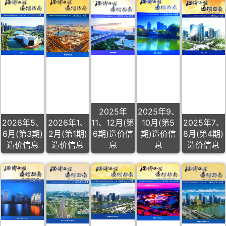
2025年
2025年9、
2026年5、
2026年1、
11、12月(第
10月(第5
2025年7、
6月(第3期)
2月(第1期)
6期)造价信
期)造价信
8月(第4期)
造价信息
造价信息
息
息
造价信息