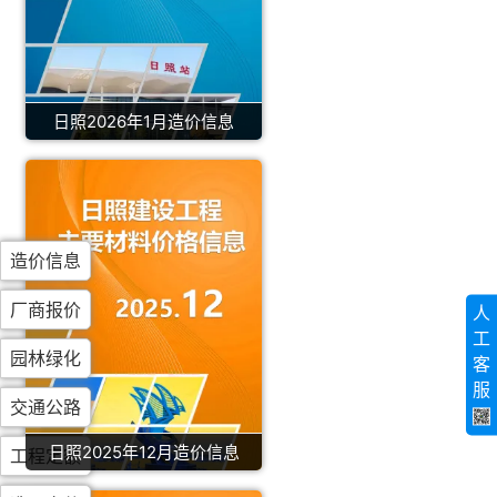
日照2026年1月造价信息
造价信息
厂商报价
人
工
园林绿化
客
服
交通公路
日照2025年12月造价信息
工程定额