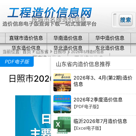
直辖市造价信息
华南造价信息
华中造价信息
华东造价信息
华北造价信息
东北造价信息
当前位置:
首页
山东省
日照市
2026年5月造价信息
西南造价信息
西北造价信息
PDF电子版
山东省内造价信息推荐
日照市2026年5月造价信息下载
2026年3、4月(第2期)造价
信息
【PDF电子版】
2026年2季度造价信息
【PDF电子版】
临沂2026年7月造价信息
【Excel电子版】