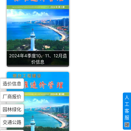
2024年4季度10、11、12月造
价信息
造价信息
厂商报价
人
工
园林绿化
客
服
交通公路