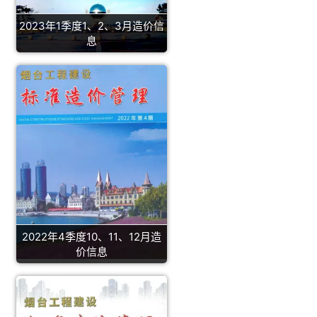
2023年1季度1、2、3月造价信
息
2022年4季度10、11、12月造
价信息