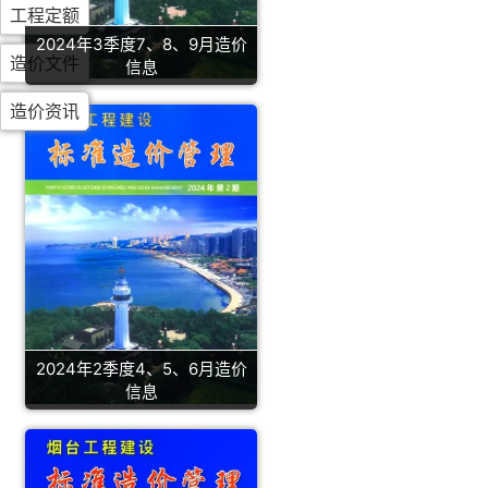
工程定额
2024年3季度7、8、9月造价
造价文件
信息
造价资讯
2024年2季度4、5、6月造价
信息