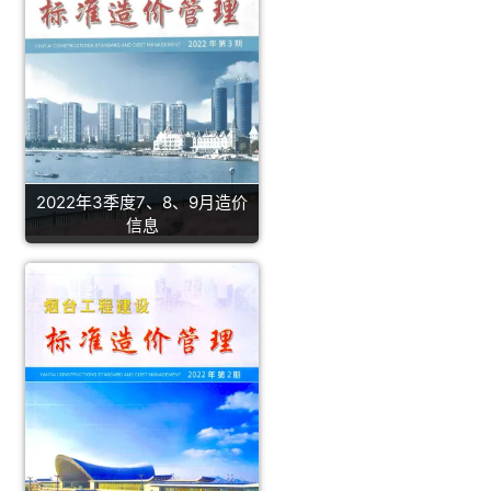
2022年3季度7、8、9月造价
信息