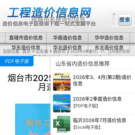
直辖市造价信息
华南造价信息
华中造价信息
华东造价信息
华北造价信息
东北造价信息
当前位置:
首页
山东省
烟台市
2025年4季度10、11、12月造价信息
西南造价信息
西北造价信息
PDF电子版
山东省内造价信息推荐
烟台市2025年4季度10、11、12
2026年3、4月(第2期)造价
信息
月造价信息下载
【PDF电子版】
2026年2季度造价信息
【PDF电子版】
临沂2026年7月造价信息
【Excel电子版】