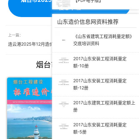
【PDF电子版】
信息下载
山东造价信息网资料推荐
上一篇：
下一篇：
《山东省建筑工程消耗量定额》
交底培训资料
连云港2025年12月造价信息
天津2026年1月造价信息
2017山东安装工程消耗量定
烟台市造价信息推荐
额-10册
2017山东安装工程消耗量定
额-12册
2017山东建筑工程消耗量定额上
册
2017山东安装工程消耗量定
额-5册