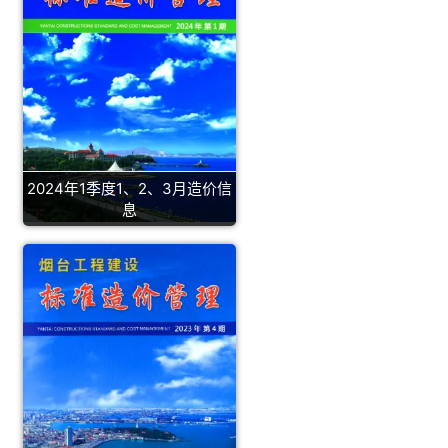
2024年1季度1、2、3月造价信
息