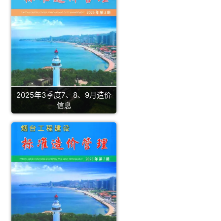
2025年3季度7、8、9月造价
信息