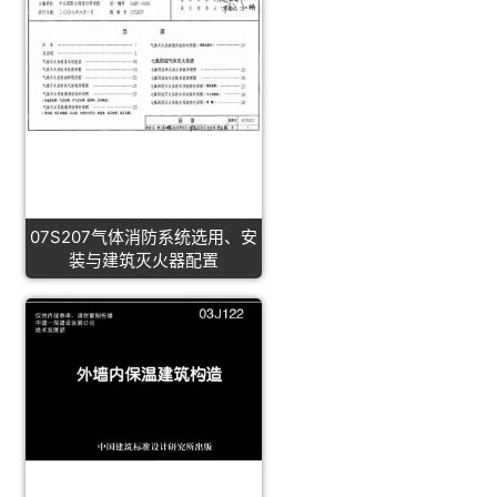
07S207气体消防系统选用、安
装与建筑灭火器配置