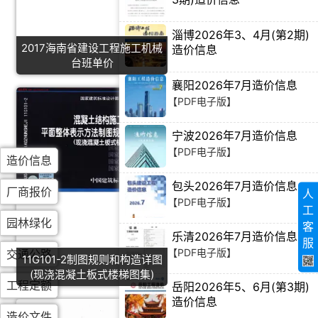
【PDF电子版】
淄博2026年3、4月(第2期)
2017海南省建设工程施工机械
造价信息
台班单价
【PDF电子版】
襄阳2026年7月造价信息
【PDF电子版】
宁波2026年7月造价信息
【PDF电子版】
造价信息
包头2026年7月造价信息
厂商报价
人
【PDF电子版】
工
园林绿化
客
乐清2026年7月造价信息
服
【PDF电子版】
交通公路
11G101-2制图规则和构造详图
(现浇混凝土板式楼梯图集)
工程定额
岳阳2026年5、6月(第3期)
造价信息
造价文件
【PDF电子版】