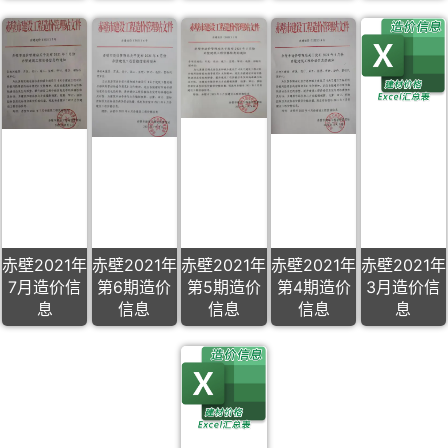
赤壁2021年
赤壁2021年
赤壁2021年
赤壁2021年
赤壁2021年
7月造价信
第6期造价
第5期造价
第4期造价
3月造价信
息
信息
信息
信息
息