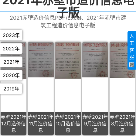
2021年赤壁市造价信息电
子版
2021赤壁造价信息PDF/Excel、2021年赤壁市建
筑工程造价信息电子版
2023年
人
工
2022年
客
服
2021年
2020年
2019年
赤壁2021年
赤壁2021年
赤壁2021年
赤壁2021年
赤壁2021年
12月造价信
11月造价信
10月造价信
9月造价信
8月造价信
息
息
息
息
息