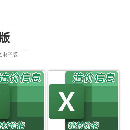
版
信息电子版