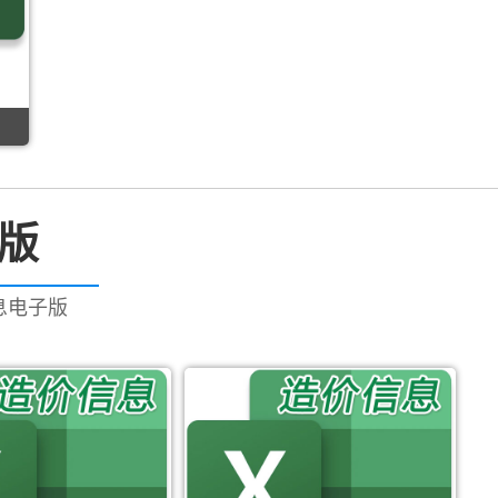
子版
信息电子版