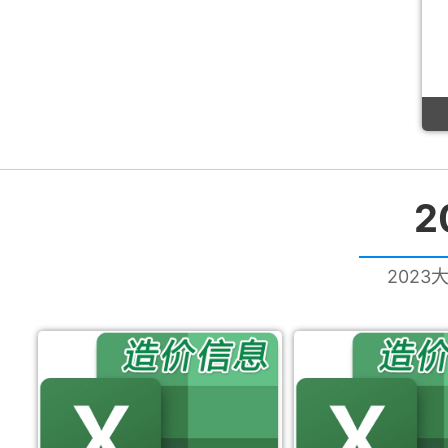
2
2023