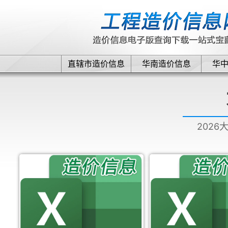
直辖市造价信息
华南造价信息
华
2026