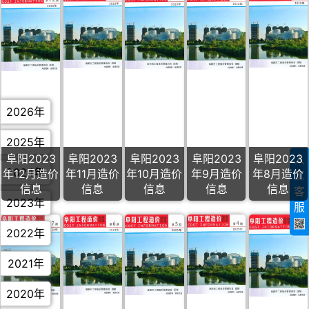
2026年
2025年
阜阳2023
阜阳2023
阜阳2023
阜阳2023
阜阳2023
人
2024年
年12月造价
年11月造价
年10月造价
年9月造价
年8月造价
工
信息
信息
信息
信息
信息
客
2023年
服
2022年
2021年
2020年