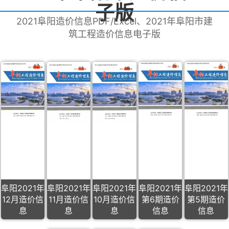
子版
2021阜阳造价信息PDF/Excel、2021年阜阳市建
筑工程造价信息电子版
阜阳2021年
阜阳2021年
阜阳2021年
阜阳2021年
阜阳2021年
12月造价信
11月造价信
10月造价信
第6期造价
第5期造价
息
息
息
信息
信息