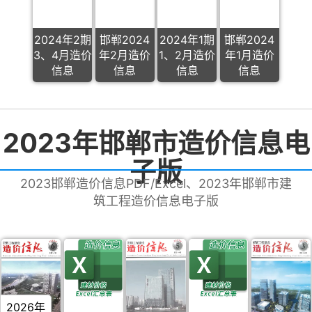
2024年2期
邯郸2024
2024年1期
邯郸2024
3、4月造价
年2月造价
1、2月造价
年1月造价
信息
信息
信息
信息
2023年邯郸市造价信息电
子版
2023邯郸造价信息PDF/Excel、2023年邯郸市建
筑工程造价信息电子版
2026年