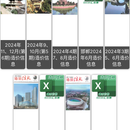
2024年
2024年9、
11、12月(第
10月(第5
2024年4期
邯郸2024
2024年3期
6期)造价信
期)造价信
7、8月造价
年6月造价
5、6月造价
息
息
信息
信息
信息