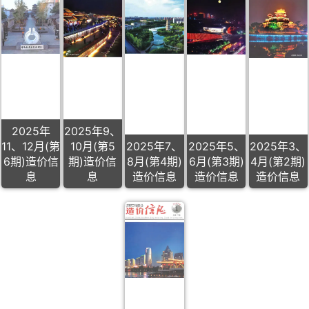
2025年
2025年9、
11、12月(第
10月(第5
2025年7、
2025年5、
2025年3、
6期)造价信
期)造价信
8月(第4期)
6月(第3期)
4月(第2期)
息
息
造价信息
造价信息
造价信息