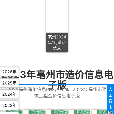
亳州2024
年1月造价
信息
2023年亳州市造价信息电
2026年
子版
2025年
人
2023亳州造价信息PDF/Excel、2023年亳州市建
2024年
工
筑工程造价信息电子版
客
2023年
服