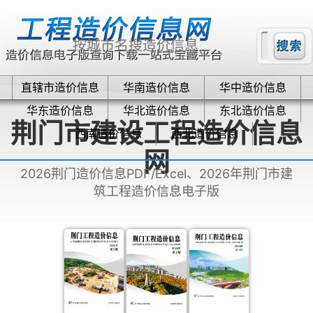
直辖市造价信息
华南造价信息
华中造价信息
华东造价信息
华北造价信息
东北造价信息
荆门市建设工程造价信息
西南造价信息
西北造价信息
网
2026荆门造价信息PDF/Excel、2026年荆门市建
筑工程造价信息电子版