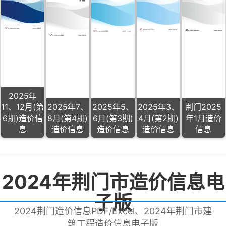
2025年
11、12月(第
2025年7、
2025年5、
2025年3、
荆门2025
6期)造价信
8月(第4期)
6月(第3期)
4月(第2期)
年1月造价
息
造价信息
造价信息
造价信息
信息
2024年荆门市造价信息电
子版
2024荆门造价信息PDF/Excel、2024年荆门市建
筑工程造价信息电子版