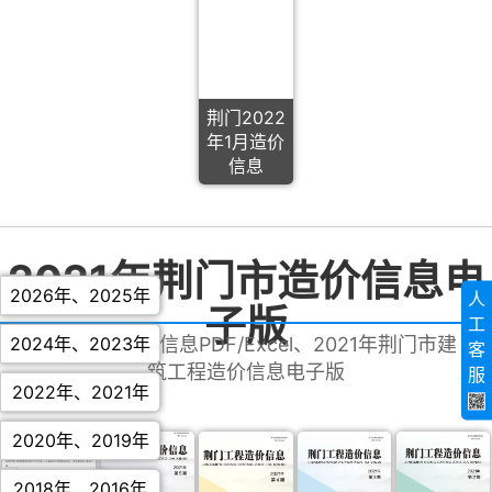
荆门2022
年1月造价
信息
2021年荆门市造价信息电
2026年
、
2025年
人
子版
工
2024年
、
2023年
2021荆门造价信息PDF/Excel、2021年荆门市建
客
筑工程造价信息电子版
服
2022年
、
2021年
2020年
、
2019年
2018年
、
2016年