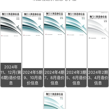
2024年
11、12月(第
2024年5期
2024年4期
2024年3期
2024年2期
6期)造价信
9、10月造
7、8月造价
5、6月造价
3、4月造价
息
价信息
信息
信息
信息