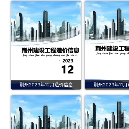
荆州2023年12月造价信息
荆州2023年11