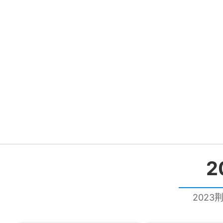
2
2023