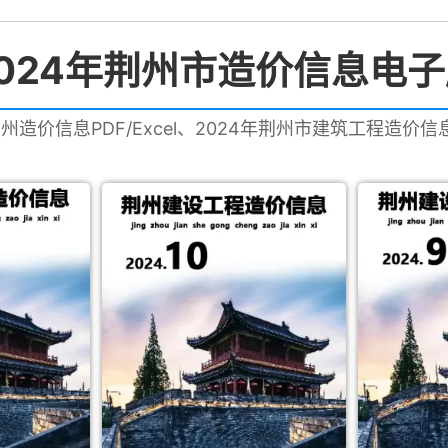
024年荆州市造价信息电
荆州造价信息PDF/Excel、2024年荆州市建筑工程造价