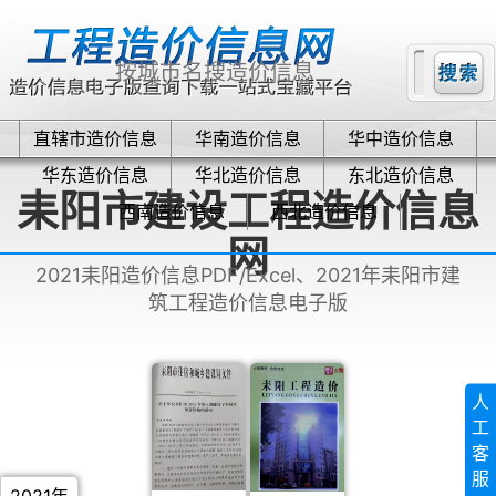
直辖市造价信息
华南造价信息
华中造价信息
华东造价信息
华北造价信息
东北造价信息
耒阳市建设工程造价信息
西南造价信息
西北造价信息
网
2021耒阳造价信息PDF/Excel、2021年耒阳市建
筑工程造价信息电子版
人
工
客
服