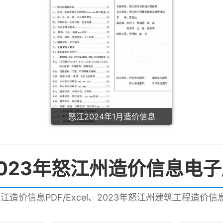
怒江2024年1月造价信息
023年怒江州造价信息电
怒江造价信息PDF/Excel、2023年怒江州建筑工程造价