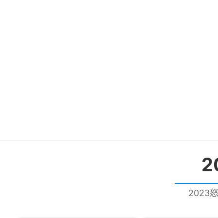
2
2023