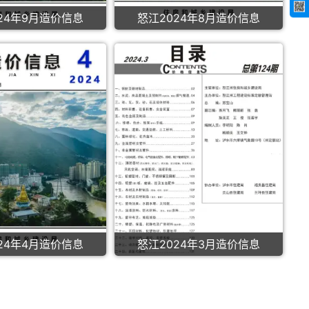
24年9月造价信息
怒江2024年8月造价信息
24年4月造价信息
怒江2024年3月造价信息