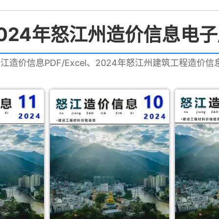
024年怒江州造价信息电
怒江造价信息PDF/Excel、2024年怒江州建筑工程造价