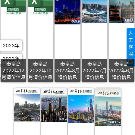
人
工
2023年
客
服
2022年
秦皇岛
秦皇岛
秦皇岛
秦皇岛
秦皇岛
2022年12
2022年10
2022年8月
2022年7月
2022年6月
2019年
月造价信息
月造价信息
造价信息
造价信息
造价信息