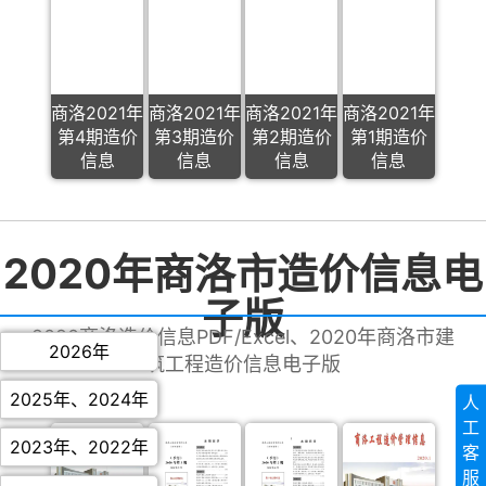
商洛2021年
商洛2021年
商洛2021年
商洛2021年
第4期造价
第3期造价
第2期造价
第1期造价
信息
信息
信息
信息
2020年商洛市造价信息电
子版
2020商洛造价信息PDF/Excel、2020年商洛市建
2026年
筑工程造价信息电子版
2025年
、
2024年
人
工
2023年
、
2022年
客
服