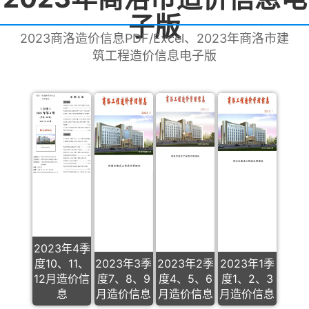
子版
2023商洛造价信息PDF/Excel、2023年商洛市建
筑工程造价信息电子版
2023年4季
度10、11、
2023年3季
2023年2季
2023年1季
12月造价信
度7、8、9
度4、5、6
度1、2、3
息
月造价信息
月造价信息
月造价信息