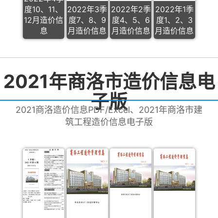
度10、11、
2022年3季
2022年2季
2022年1季
12月造价信
度7、8、9
度4、5、6
度1、2、3
息
月造价信息
月造价信息
月造价信息
2021年商洛市造价信息电
子版
2021商洛造价信息PDF/Excel、2021年商洛市建
筑工程造价信息电子版