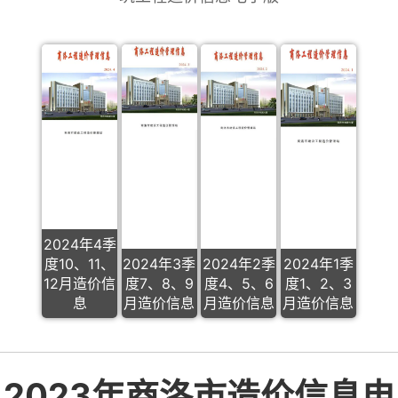
2024年4季
度10、11、
2024年3季
2024年2季
2024年1季
12月造价信
度7、8、9
度4、5、6
度1、2、3
息
月造价信息
月造价信息
月造价信息
2023年商洛市造价信息电