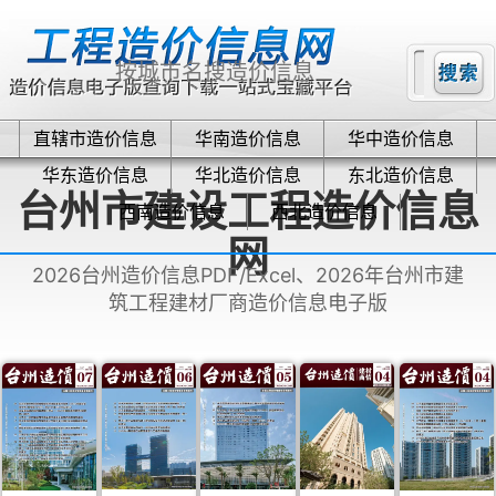
直辖市造价信息
华南造价信息
华中造价信息
华东造价信息
华北造价信息
东北造价信息
台州市建设工程造价信息
西南造价信息
西北造价信息
网
2026台州造价信息PDF/Excel、2026年台州市建
筑工程建材厂商造价信息电子版