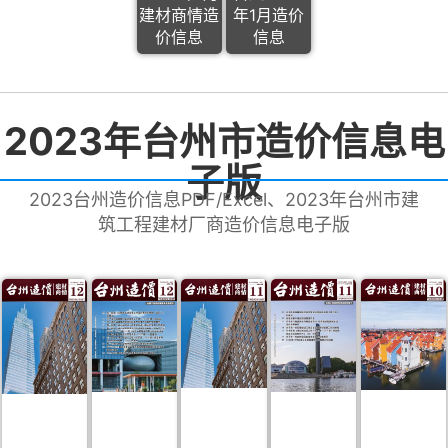
建材商情造
年1月造价
价信息
信息
2023年台州市造价信息电
子版
2023台州造价信息PDF/Excel、2023年台州市建
筑工程建材厂商造价信息电子版