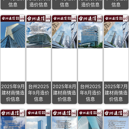
信息
造价信息
信息
造价信息
信息
2025年9月
台州2025
2025年8月
台州2025
2025年7月
建材商情造
年9月造价
建材商情造
年8月造价
建材商情造
价信息
信息
价信息
信息
价信息