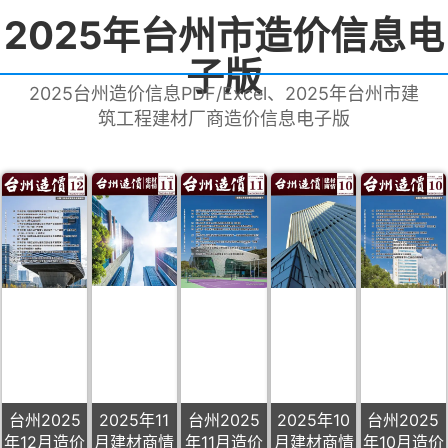
2025年台州市造价信息电
子版
2025台州造价信息PDF/Excel、2025年台州市建
筑工程建材厂商造价信息电子版
台州2025
2025年11
台州2025
2025年10
台州2025
年12月造价
月建材商情
年11月造价
月建材商情
年10月造价