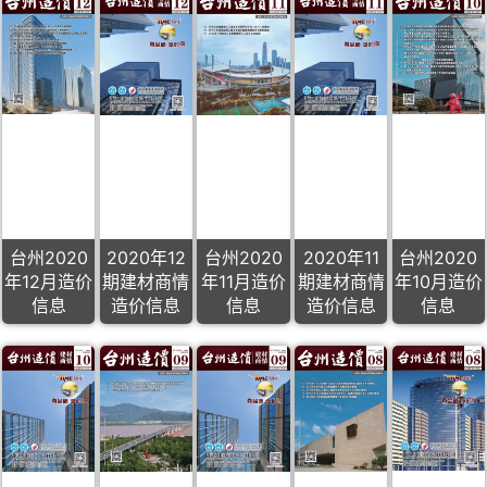
台州2020
2020年12
台州2020
2020年11
台州2020
年12月造价
期建材商情
年11月造价
期建材商情
年10月造价
信息
造价信息
信息
造价信息
信息