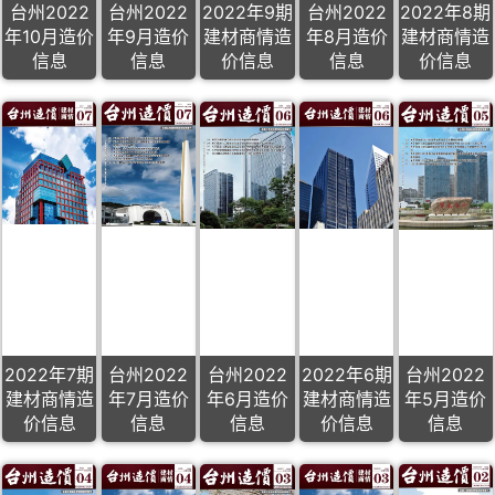
台州2022
台州2022
2022年9期
台州2022
2022年8期
年10月造价
年9月造价
建材商情造
年8月造价
建材商情造
信息
信息
价信息
信息
价信息
2022年7期
台州2022
台州2022
2022年6期
台州2022
建材商情造
年7月造价
年6月造价
建材商情造
年5月造价
价信息
信息
信息
价信息
信息