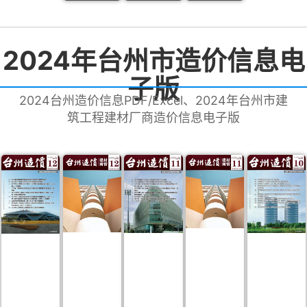
2024年台州市造价信息电
子版
2024台州造价信息PDF/Excel、2024年台州市建
筑工程建材厂商造价信息电子版