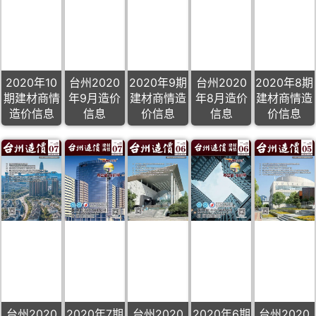
2020年10
台州2020
2020年9期
台州2020
2020年8期
期建材商情
年9月造价
建材商情造
年8月造价
建材商情造
造价信息
信息
价信息
信息
价信息
台州2020
2020年7期
台州2020
2020年6期
台州2020