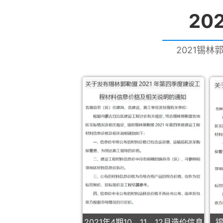
20
2021锡林
2021年4期10、11、12月造价信息
锡