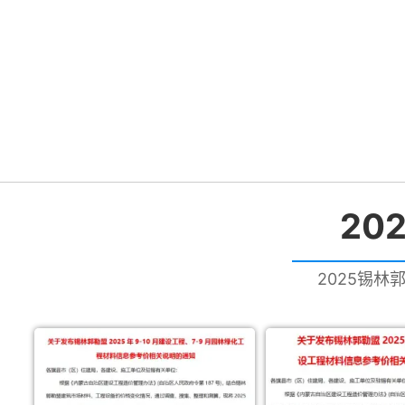
20
2025锡林