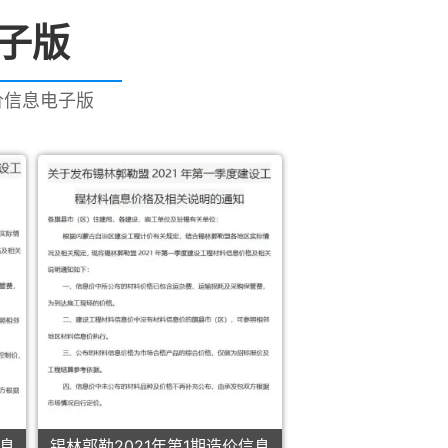
电子版
造价信息电子版
信息
锡林郭勒2021年第1期造价信息