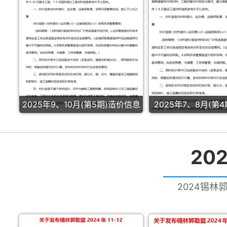
2025年9、10月(第5期)造价信息
2025年7、8月(第
20
2024锡林