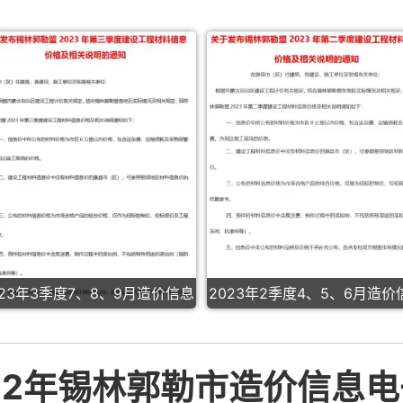
023年3季度7、8、9月造价信息
2023年2季度4、5、6月造价
22年锡林郭勒市造价信息