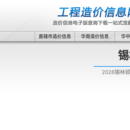
直辖市造价信息
华南造价信息
华
锡
2026锡林