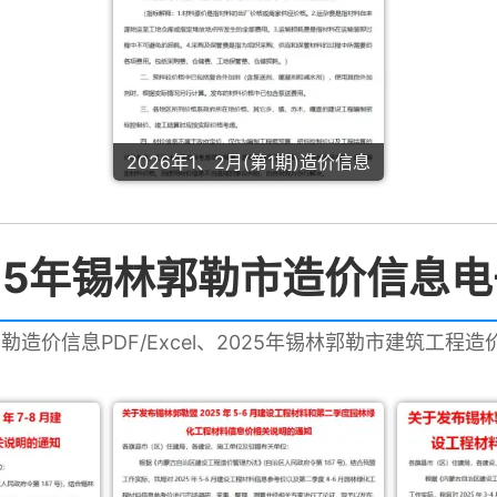
2026年1、2月(第1期)造价信息
25年锡林郭勒市造价信息
郭勒造价信息PDF/Excel、2025年锡林郭勒市建筑工程