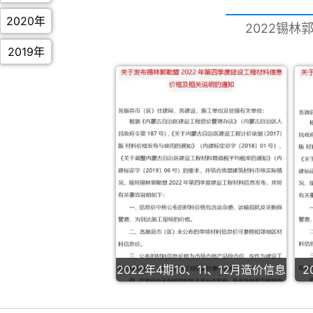
2020年
2022锡林
2019年
2022年4期10、11、12月造价信息
2