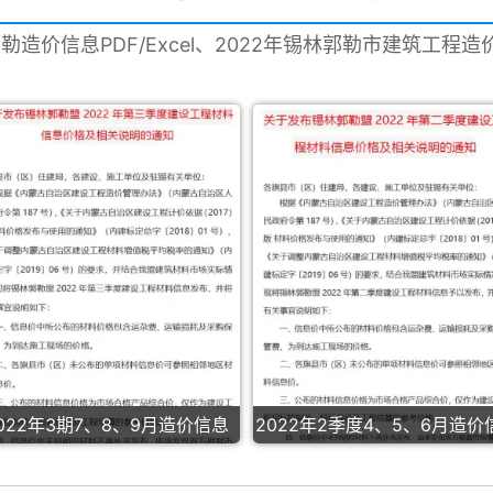
郭勒造价信息PDF/Excel、2022年锡林郭勒市建筑工程
022年3期7、8、9月造价信息
2022年2季度4、5、6月造价