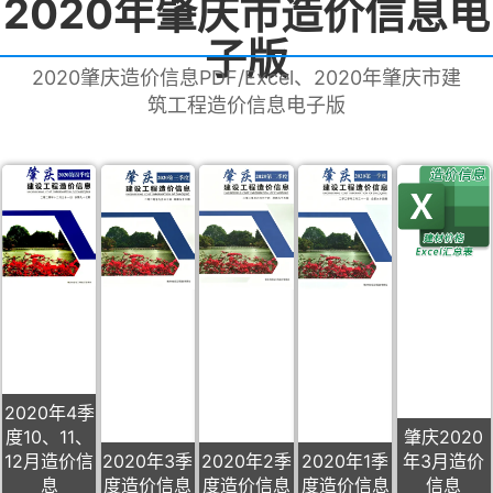
2020年肇庆市造价信息电
子版
2020肇庆造价信息PDF/Excel、2020年肇庆市建
筑工程造价信息电子版
2020年4季
度10、11、
肇庆2020
12月造价信
2020年3季
2020年2季
2020年1季
年3月造价
息
度造价信息
度造价信息
度造价信息
信息