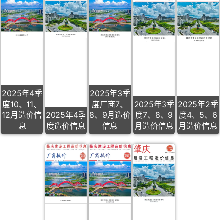
2025年4季
2025年3季
度10、11、
度厂商7、
2025年3季
2025年2季
12月造价信
2025年4季
8、9月造价
度7、8、9
度4、5、6
息
度造价信息
信息
月造价信息
月造价信息