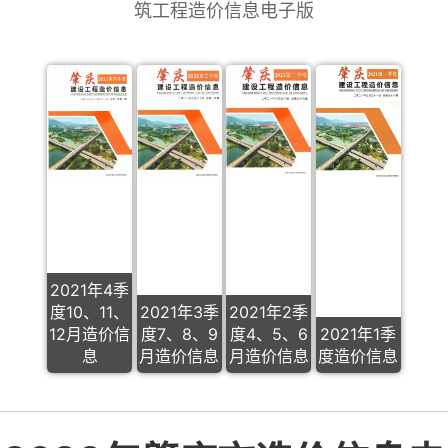
筑工程造价信息电子版
2021年4季
度10、11、
2021年3季
2021年2季
12月造价信
度7、8、9
度4、5、6
2021年1季
息
月造价信息
月造价信息
度造价信息