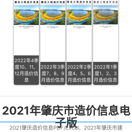
2022年4季
度10、11、
2022年3季
2022年2季
2022年1季
12月造价信
度7、8、9
度4、5、6
度1、2、3
息
月造价信息
月造价信息
月造价信息
2021年肇庆市造价信息电
子版
2021肇庆造价信息PDF/Excel、2021年肇庆市建