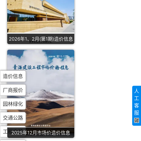
2026年1、2月(第1期)造价信息
造价信息
厂商报价
人
工
园林绿化
客
服
交通公路
工程定额
2025年12月市场价造价信息