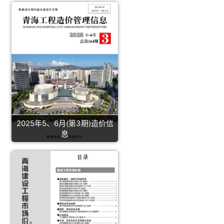
2025年5、6月(第3期)造价信
息