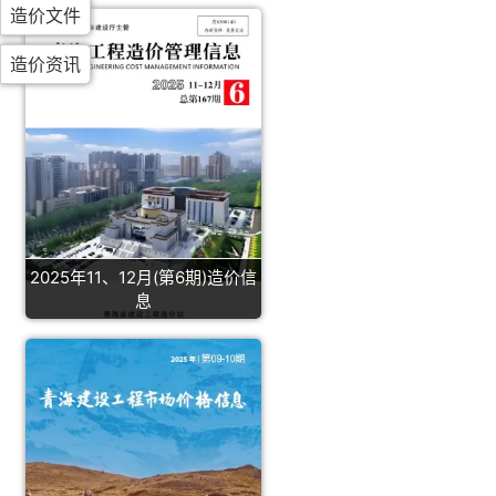
造价文件
造价资讯
2025年11、12月(第6期)造价信
息