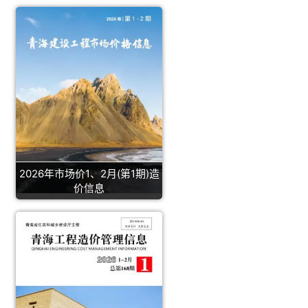
2026年市场价1、2月(第1期)造
价信息