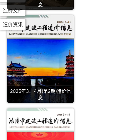
息
造价文件
造价资讯
2025年3、4月(第2期)造价信
息