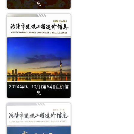
息
2024年9、10月(第5期)造价信
息