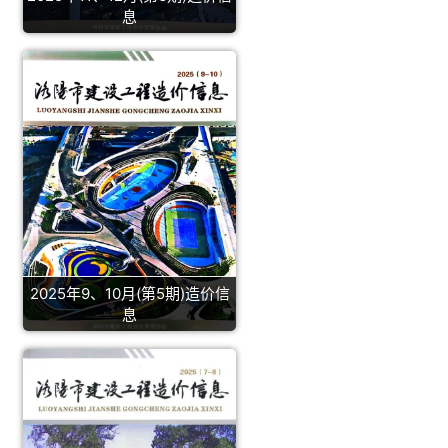
息
2025年9、10月(第5期)造价信
息