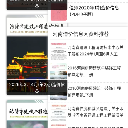
息
偃师2020年1期造价信息
【PDF电子版】
河南造价信息网资料推荐
河南省建设工程消防技术中心关
于发布2024年1月至6月人工
费、机械人工费、管理费指数的
通知
2016河南房屋建筑与装饰工程
预算定额_上册
2026年3、4月(第2期)造价信
2016河南房屋建筑与装饰工程
息
预算定额_下册
河南省住房和城乡建设厅关于印
发《河南省建设工程工程量清单
招标评标办法》的通知