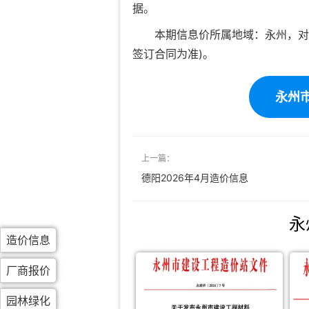
据。
本期信息价所属地域：永州，对
签订合同为准)。
永州市
上一篇：
德阳2026年4月造价信息
永
造价信息
厂商报价
园林绿化