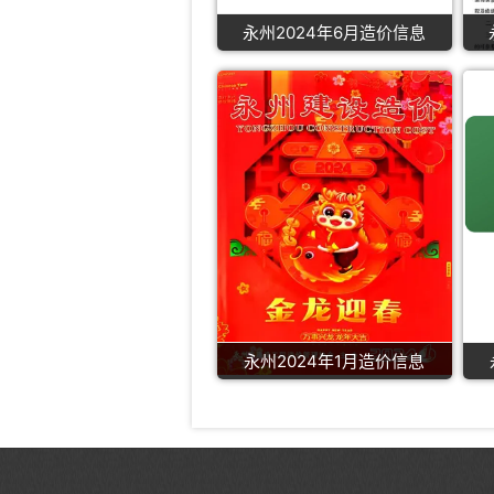
永州2024年6月造价信息
永州2024年1月造价信息