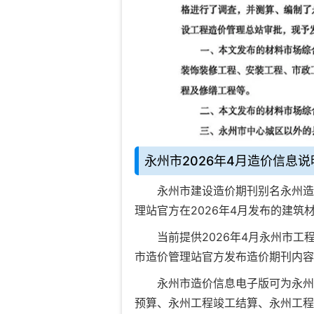
永州市2026年4月造价信息说
永州市建设造价期刊
别名永州造
理站官方在
2026年4月
发布的建筑
当前
提供2026年4月永州市工
市造价管理站官方发布造价期刊内容
永州市造价信息电子版可为
永州
预算
、
永州工程竣工结算
、
永州工程