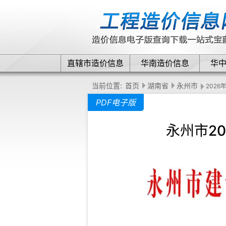
直辖市造价信息
华南造价信息
华
当前位置:
首页
湖南省
永州市
2026
PDF电子版
永州市2