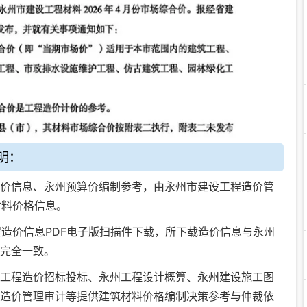
明：
价信息、永州预算价编制参考，由永州市建设工程造价管
材料价格信息。
程造价信息PDF电子版扫描件下载
，所下载造价信息与永州
完全一致。
工程造价招标投标
、
永州工程设计概算
、
永州建设施工图
造价管理审计
等提供建筑材料价格编制决策参考与仲裁依