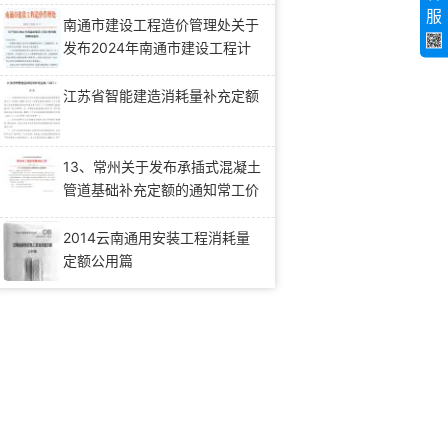
服
南通市建设工程造价管理处关于
发布2024年南通市建设工程计
价问题解释的通知(通建价
〔2024〕51号)
江苏省智能建造消耗量补充定额
13、常州关于发布承插式混凝土
管道基础补充定额的通知常工价
〔2017〕7号
2014云南通用安装工程消耗量
定额公用篇