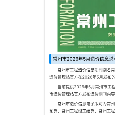
常州市2026年5月造价信息说
常州市工程造价信息期刊
别名常
造价管理站官方在
2026年5月
发布
当前
提供2026年5月常州市工
市造价管理站官方发布造价期刊内容
常州市造价信息电子版可为
常州
预算
、
常州工程竣工结算
、
常州工程