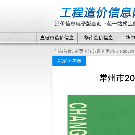
直辖市造价信息
华南造价信息
华
当前位置:
首页
江苏省
常州市
2026
PDF电子版
常州市2