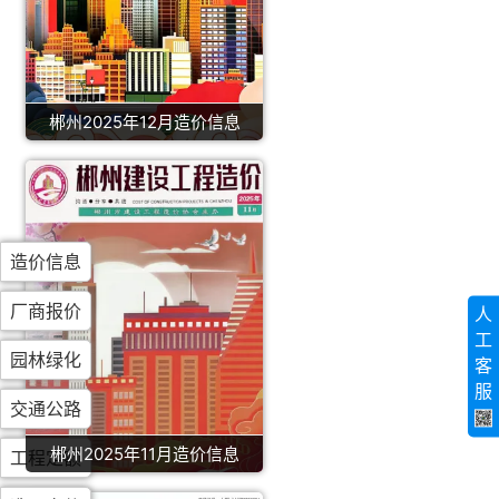
郴州2025年12月造价信息
造价信息
厂商报价
人
工
园林绿化
客
服
交通公路
郴州2025年11月造价信息
工程定额