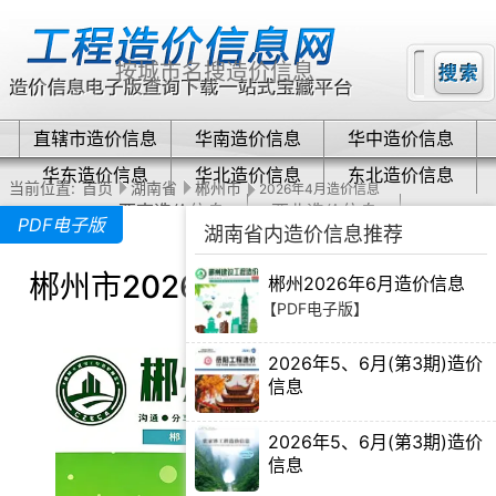
直辖市造价信息
华南造价信息
华中造价信息
华东造价信息
华北造价信息
东北造价信息
当前位置:
首页
湖南省
郴州市
2026年4月造价信息
西南造价信息
西北造价信息
PDF电子版
湖南省内造价信息推荐
郴州市2026年4月造价信息下载
郴州2026年6月造价信息
【PDF电子版】
2026年5、6月(第3期)造价
信息
【PDF电子版】
2026年5、6月(第3期)造价
信息
【PDF电子版】