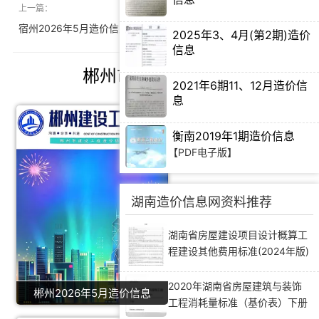
上一篇：
下一篇：
【PDF电子版】
宿州2026年5月造价信息
三明2026年5月造价信息
2025年3、4月(第2期)造价
信息
【PDF电子版】
郴州市造价信息推荐
2021年6期11、12月造价信
息
【PDF电子版】
衡南2019年1期造价信息
【PDF电子版】
湖南造价信息网资料推荐
湖南省房屋建设项目设计概算工
程建设其他费用标准(2024年版)
2020年湖南省房屋建筑与装饰
郴州2026年5月造价信息
工程消耗量标准（基价表）下册