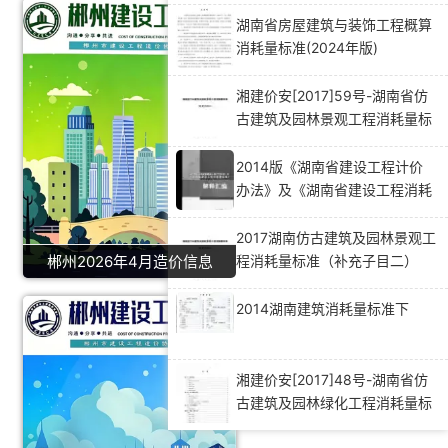
湖南省房屋建筑与装饰工程概算
消耗量标准(2024年版)
湘建价安[2017]59号-湖南省仿
古建筑及园林景观工程消耗量标
准（补充子目二）
2014版《湖南省建设工程计价
办法》及《湖南省建设工程消耗
量标准》解释汇编（一）
2017湖南仿古建筑及园林景观工
程消耗量标准（补充子目二）
郴州2026年4月造价信息
2014湖南建筑消耗量标准下
湘建价安[2017]48号-湖南省仿
古建筑及园林绿化工程消耗量标
准补充子目（一）