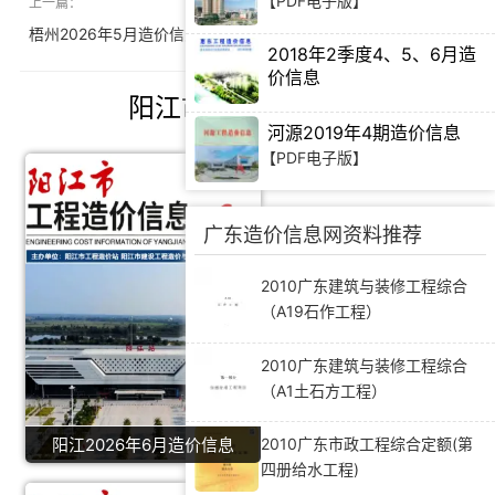
【PDF电子版】
上一篇：
下一篇：
梧州2026年5月造价信息
马鞍山2026年5月造价信息
2018年2季度4、5、6月造
价信息
阳江市造价信息推荐
【PDF电子版】
河源2019年4期造价信息
【PDF电子版】
广东造价信息网资料推荐
2010广东建筑与装修工程综合
（A19石作工程）
2010广东建筑与装修工程综合
（A1土石方工程）
阳江2026年6月造价信息
2010广东市政工程综合定额(第
四册给水工程)