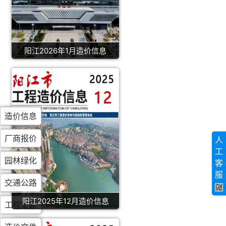
阳江2026年1月造价信息
造价信息
厂商报价
人
工
园林绿化
客
服
交通公路
阳江2025年12月造价信息
工程定额