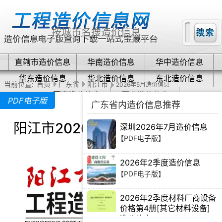
直辖市造价信息
华南造价信息
华中造价信息
华东造价信息
华北造价信息
东北造价信息
当前位置:
首页
广东省
阳江市
2026年5月造价信息
西南造价信息
西北造价信息
PDF电子版
广东省内造价信息推荐
阳江市2026年5月造价信息下载
深圳2026年7月造价信息
【PDF电子版】
2026年2季度造价信息
【PDF电子版】
2026年2季度材料厂商设备
价格第4册[其它材料设备]
造价信息