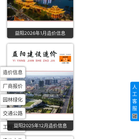
益阳2026年1月造价信息
造价信息
厂商报价
人
工
园林绿化
客
服
交通公路
益阳2025年12月造价信息
工程定额