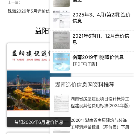
上一篇：
下一篇：
【PDF电子版】
珠海2026年5月造价信息
北京2026年6月造价信息
2025年3、4月(第2期)造价
信息
【PDF电子版】
益阳市造价信息推荐
2021年6期11、12月造价信
息
【PDF电子版】
衡南2019年1期造价信息
【PDF电子版】
湖南造价信息网资料推荐
湖南省房屋建设项目设计概算工
程建设其他费用标准(2024年版)
2020年湖南省房屋建筑与装饰
益阳2026年6月造价信息
工程消耗量标准（基价表）下册