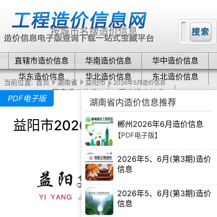
直辖市造价信息
华南造价信息
华中造价信息
华东造价信息
华北造价信息
东北造价信息
当前位置:
首页
湖南省
益阳市
2026年5月造价信息
西南造价信息
西北造价信息
PDF电子版
湖南省内造价信息推荐
益阳市2026年5月造价信息下载
郴州2026年6月造价信息
【PDF电子版】
2026年5、6月(第3期)造价
信息
【PDF电子版】
2026年5、6月(第3期)造价
信息
【PDF电子版】