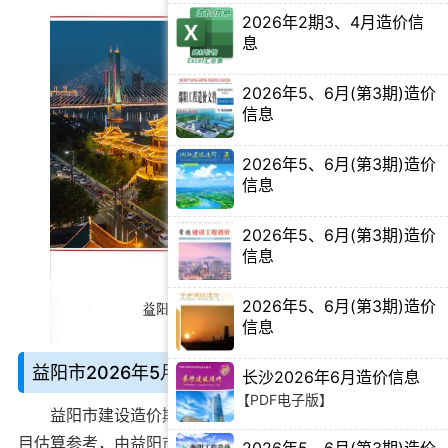
2026年2期3、4月造价信
息
【Excel电子版】
2026年5、6月(第3期)造价
信息
【PDF电子版】
2026年5、6月(第3期)造价
信息
【PDF电子版】
2026年5、6月(第3期)造价
信息
【PDF电子版】
2026年5、6月(第3期)造价
信息
【PDF电子版】
益阳市2026年5月造价信息说明：
长沙2026年6月造价信息
【PDF电子版】
益阳市建设造价期刊
别名益阳造价信息、益阳工程项
目估算参考，由益阳市建设工程造价管理站官方在
2026年