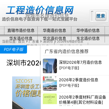
直辖市造价信息
华南造价信息
华中造价信息
华东造价信息
华北造价信息
东北造价信息
当前位置:
首页
广东省
深圳市
2026年6月造价信息
西南造价信息
西北造价信息
PDF电子版
广东省内造价信息推荐
深圳市2026年6月造价信息下载
深圳2026年7月造价信息
【PDF电子版】
2026年2季度造价信息
【PDF电子版】
2026年2季度材料厂商设备
价格第4册[其它材料设备]
造价信息