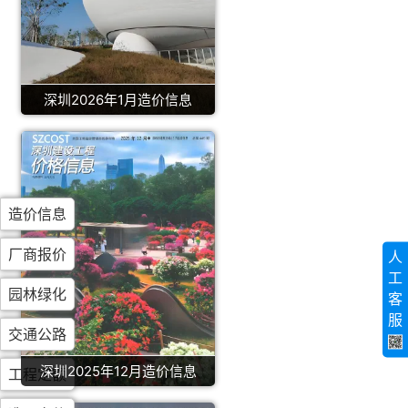
深圳2026年1月造价信息
造价信息
厂商报价
人
工
园林绿化
客
服
交通公路
深圳2025年12月造价信息
工程定额