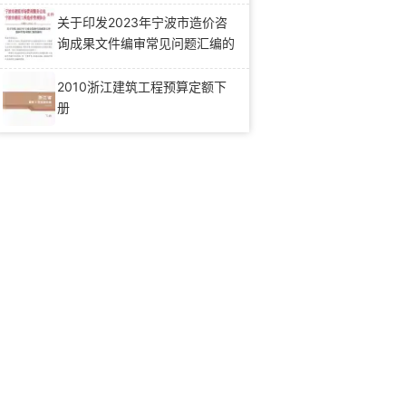
关于印发2023年宁波市造价咨
询成果文件编审常见问题汇编的
通知
2010浙江建筑工程预算定额下
册