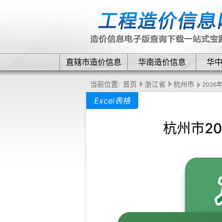
直辖市造价信息
华南造价信息
华
当前位置:
首页
浙江省
杭州市
2026
Excel表格
杭州市2