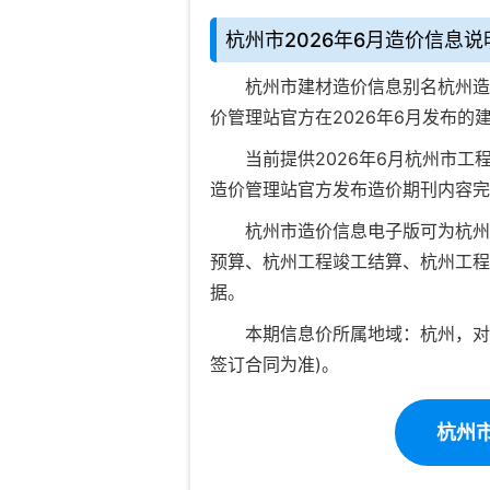
杭州市2026年6月造价信息说
杭州市建材造价信息
别名杭州造
价管理站官方在
2026年6月
发布的
当前
提供2026年6月杭州市工程
造价管理站官方发布造价期刊内容完
杭州市造价信息电子版可为
杭州
预算
、
杭州工程竣工结算
、
杭州工程
据。
本期信息价所属地域：杭州，对
签订合同为准)。
杭州市