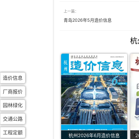
上一篇：
青岛2026年5月造价信息
杭
造价信息
厂商报价
园林绿化
交通公路
工程定额
杭州2026年6月造价信息