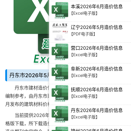
本溪2026年6月造价信息
【Excel电子版】
辽宁2026年5月造价信息
【PDF电子版】
营口2026年6月造价信息
【Excel电子版】
阜新2026年6月造价信息
丹东市2026年5月造价信息说明：
【Excel电子版】
丹东市建材造价信息
别名丹东造价期刊、丹东预算价
抚顺2026年6月造价信息
编制参考，由丹东市建设工程造价管理站官方在
2026年5
【Excel电子版】
月
发布的建筑材料价格信息。
丹东2026年6月造价信息
当前
提供2026年5月丹东市工程造价信息Excel电子表
【Excel电子版】
格版下载
，所下载造价信息与丹东市造价管理站官方发布