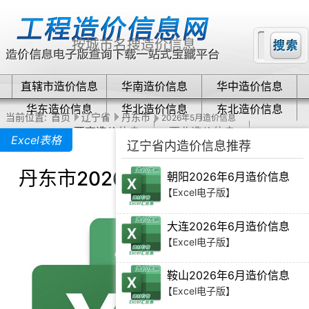
直辖市造价信息
华南造价信息
华中造价信息
华东造价信息
华北造价信息
东北造价信息
当前位置:
首页
辽宁省
丹东市
2026年5月造价信息
西南造价信息
西北造价信息
Excel表格
辽宁省内造价信息推荐
丹东市2026年5月造价信息下载
朝阳2026年6月造价信息
【Excel电子版】
大连2026年6月造价信息
【Excel电子版】
鞍山2026年6月造价信息
【Excel电子版】