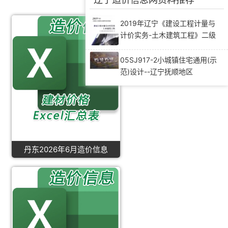
2019年辽宁《建设工程计量与
计价实务-土木建筑工程》二级
造价师考试教材
05SJ917-2小城镇住宅通用(示
范)设计--辽宁抚顺地区
丹东2026年6月造价信息