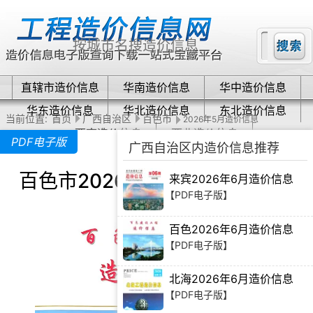
直辖市造价信息
华南造价信息
华中造价信息
华东造价信息
华北造价信息
东北造价信息
当前位置:
首页
广西自治区
百色市
2026年5月造价信息
西南造价信息
西北造价信息
PDF电子版
广西自治区内造价信息推荐
百色市2026年5月造价信息下载
来宾2026年6月造价信息
【PDF电子版】
百色2026年6月造价信息
【PDF电子版】
北海2026年6月造价信息
【PDF电子版】