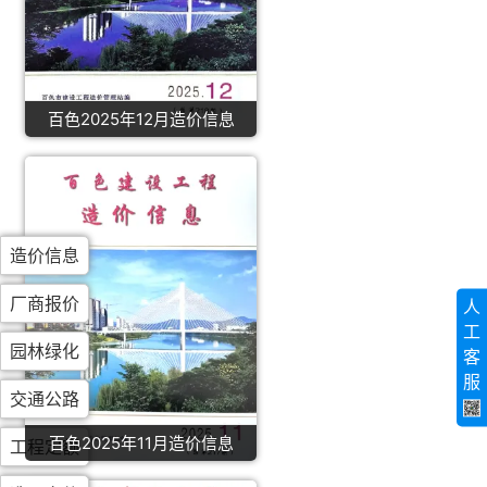
百色2025年12月造价信息
造价信息
厂商报价
人
工
园林绿化
客
服
交通公路
百色2025年11月造价信息
工程定额