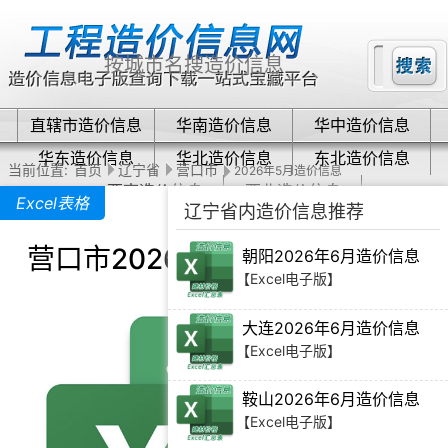
直辖市造价信息
华南造价信息
华中造价信息
华东造价信息
华北造价信息
东北造价信息
当前位置:
首页
辽宁省
营口市
2026年5月造价信息
西南造价信息
西北造价信息
Excel表格
辽宁省内造价信息推荐
营口市2026年5月造价信息下载
朝阳2026年6月造价信息
【Excel电子版】
大连2026年6月造价信息
【Excel电子版】
鞍山2026年6月造价信息
【Excel电子版】