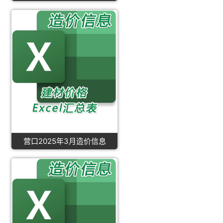
营口2025年3月造价信息