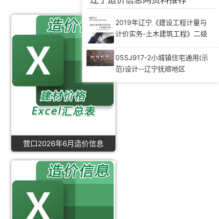
2019年辽宁《建设工程计量与
计价实务-土木建筑工程》二级
造价师考试教材
05SJ917-2小城镇住宅通用(示
范)设计--辽宁抚顺地区
营口2026年6月造价信息