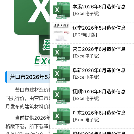
本溪2026年6月造价信息
【Excel电子版】
辽宁2026年5月造价信息
【PDF电子版】
营口2026年6月造价信息
【Excel电子版】
阜新2026年6月造价信息
营口市2026年5月造价信息说明：
【Excel电子版】
营口市建材造价信息
别名营口造价期刊、营口工程合
抚顺2026年6月造价信息
同执行价，由营口市建设工程造价管理站官方在
2026年5
【Excel电子版】
月
发布的建筑材料价格信息。
丹东2026年6月造价信息
当前
提供2026年5月营口市工程造价信息Excel电子表
【Excel电子版】
格版下载
，所下载造价信息与营口市造价管理站官方发布