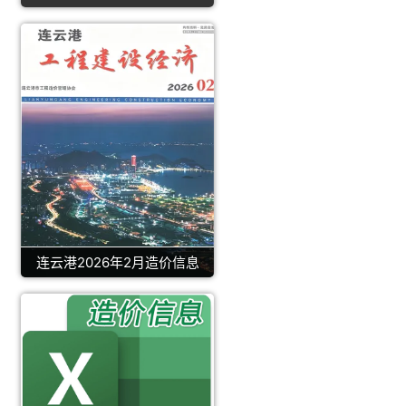
连云港2026年2月造价信息