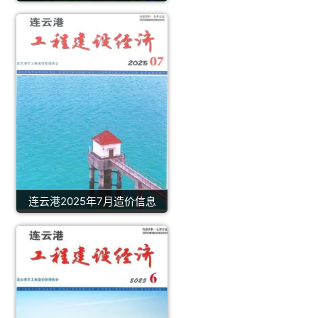
连云港2025年7月造价信息