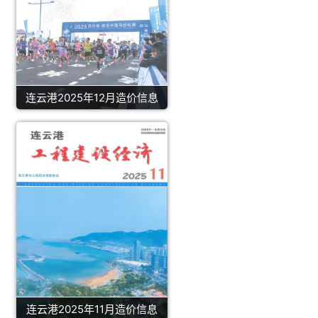
连云港2025年12月造价信息
连云港2025年11月造价信息