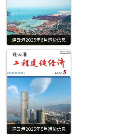
连云港2025年6月造价信息
连云港2025年5月造价信息