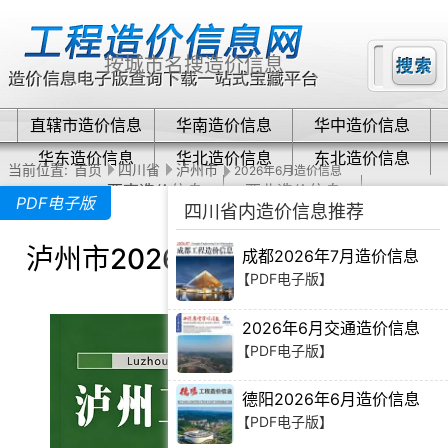
直辖市造价信息
华南造价信息
华中造价信息
华东造价信息
华北造价信息
东北造价信息
当前位置:
首页
四川省
泸州市
2026年6月造价信息
西南造价信息
西北造价信息
PDF电子版
四川省内造价信息推荐
泸州市2026年6月造价信息下载
成都2026年7月造价信息
【PDF电子版】
2026年6月交通造价信息
【PDF电子版】
德阳2026年6月造价信息
【PDF电子版】