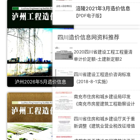
涪陵2021年3月造价信息
【PDF电子版】
四川造价信息网资料推荐
2020四川省建设工程工程量清
单计价定额-土建新定额2
四川省建设工程造价咨询标准
（2018-8-1实施）
泸州2026年5月造价信息
南充市住房和城乡建设局印发
《南充市房屋建筑工程勘察设计
变更管理办法(试行)》的通知
四川省住房和城乡建设厅关于重
新调整《建筑业营业税改征增值
税四川省建设工程计价依据调整