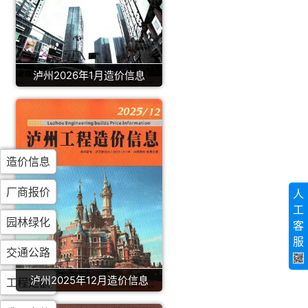
泸州2026年1月造价信息
造价信息
厂商报价
人
工
园林绿化
客
服
交通公路
泸州2025年12月造价信息
工程定额