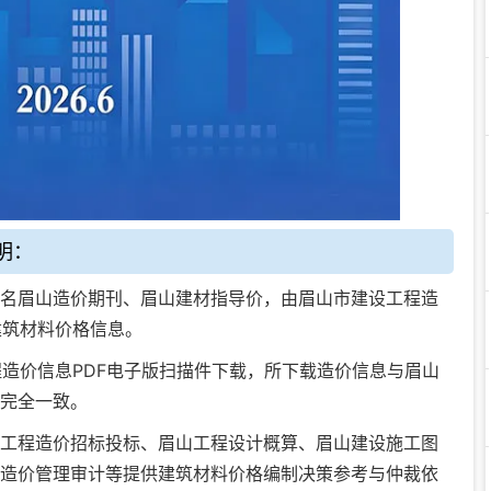
明：
名眉山造价期刊、眉山建材指导价，由眉山市建设工程造
建筑材料价格信息。
程造价信息PDF电子版扫描件下载
，所下载造价信息与眉山
完全一致。
工程造价招标投标
、
眉山工程设计概算
、
眉山建设施工图
造价管理审计
等提供建筑材料价格编制决策参考与仲裁依