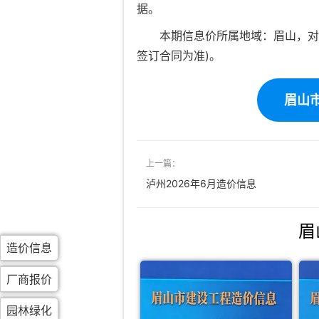
据。
本期信息价所属地域：眉山，对
签订合同为准)。
眉山市
上一篇：
泸州2026年6月造价信息
眉
造价信息
厂商报价
园林绿化