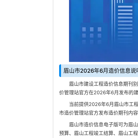
眉山市2026年6月造价信息说
眉山市建设工程造价信息期刊
别
价管理站官方在
2026年6月
发布的
当前
提供2026年6月眉山市工
市造价管理站官方发布造价期刊内容
眉山市造价信息电子版可为
眉山
预算
、
眉山工程竣工结算
、
眉山工程