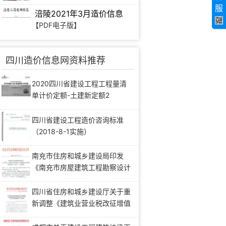
服
涪陵2021年3月造价信息
【PDF电子版】
四川造价信息网资料推荐
2020四川省建设工程工程量清
单计价定额-土建新定额2
四川省建设工程造价咨询标准
（2018-8-1实施）
南充市住房和城乡建设局印发
《南充市房屋建筑工程勘察设计
变更管理办法(试行)》的通知
四川省住房和城乡建设厅关于重
新调整《建筑业营业税改征增值
税四川省建设工程计价依据调整