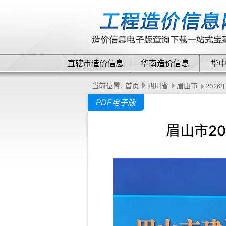
直辖市造价信息
华南造价信息
华
当前位置:
首页
四川省
眉山市
2026
PDF电子版
眉山市2