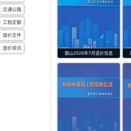
交通公路
工程定额
造价文件
造价资讯
眉山2026年7月造价信息