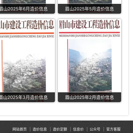
眉山2025年6月造价信息
眉山2025年5月造价信息
眉山2025年3月造价信息
眉山2025年2月造价信息
网站首页
造价信息
造价定额
信息价
公众号
官方客服